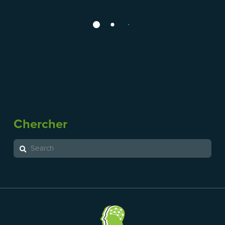
Lisez notre article de Neil Craton
Chercher
Search