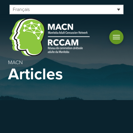
Français
MACN
Articles
Évaluation de la réadaptation au
bureau des commotions cérébrales